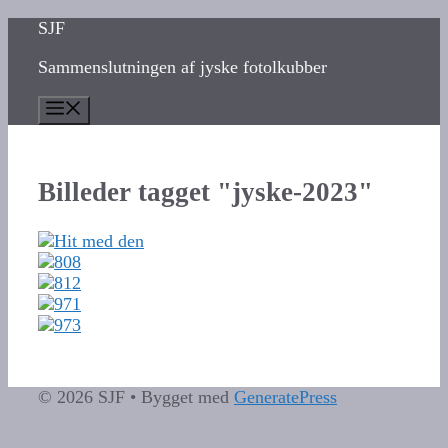
Hop
SJF
til
Sammenslutningen af jyske fotolkubber
indhold
Menu
Billeder tagget "jyske-2023"
© 2026 SJF
• Bygget med
GeneratePress