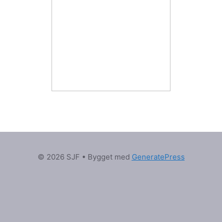
© 2026 SJF
• Bygget med
GeneratePress