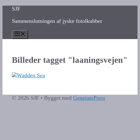
Hop
SJF
til
Sammenslutningen af jyske fotolkubber
indhold
Menu
Billeder tagget "laaningsvejen"
© 2026 SJF
• Bygget med
GeneratePress