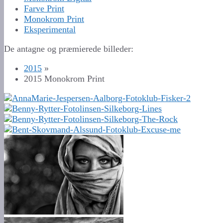
Farve Print
Monokrom Print
Eksperimental
De antagne og præmierede billeder:
2015
»
2015 Monokrom Print